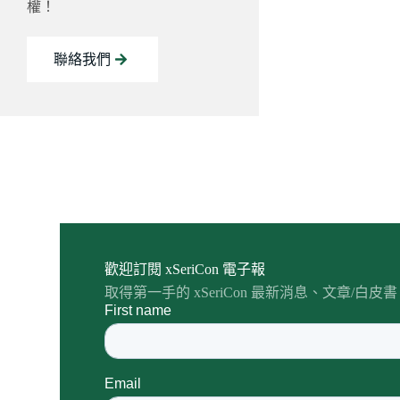
權！
聯絡我們
歡迎訂閱 xSeriCon 電子報
取得第一手的 xSeriCon 最新消息、文章/白