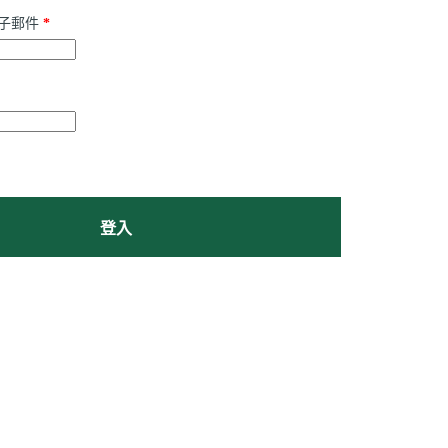
電子郵件
*
登入