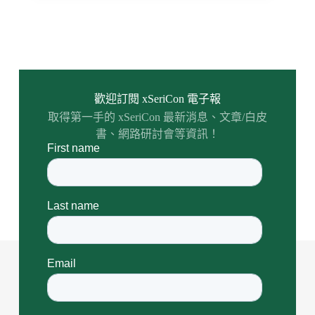
歡迎訂閱 xSeriCon 電子報
取得第一手的 xSeriCon 最新消息、文章/白皮
書、網路研討會等資訊！