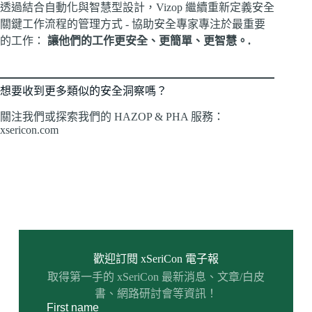
透過結合自動化與智慧型設計，Vizop 繼續重新定義安全
關鍵工作流程的管理方式 - 協助安全專家專注於最重要
的工作：
讓他們的工作更安全、更簡單、更智慧。.
想要收到更多類似的安全洞察嗎？
關注我們或探索我們的 HAZOP & PHA 服務：
xsericon.com
歡迎訂閱 xSeriCon 電子報
取得第一手的 xSeriCon 最新消息、文章/白皮
書、網路研討會等資訊！