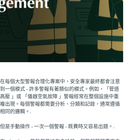
在每個大型警報合理化專案中，安全專家最終都會注意
到一個模式 - 許多警報有著類似的模式。例如，「管道
高壓 」或 「儀器空氣故障 」警報經常在整個設施中重
複出現。每個警報都需要分析、分類和記錄，通常遵循
相同的邏輯。.
但是手動操作 - 一次一個警報 - 既費時又容易出錯。.