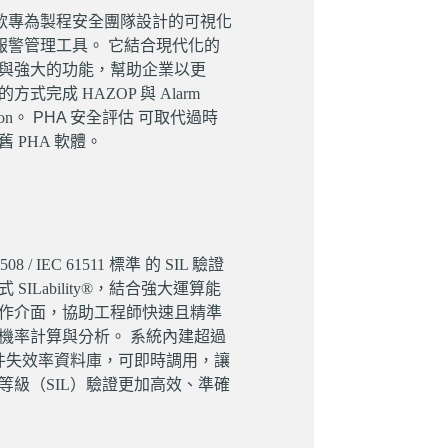
 是一款專為製程安全團隊設計的可視化
 與報警管理工具。 它結合現代化的
與強大的功能，幫助企業以更
方式完成 HAZOP 與 Alarm
tion。
PHA 安全評估
可取代過時
 PHA 軟體。
508 / IEC 61511 標準 的 SIL 驗證
SILability®，結合強大運算能
作介面，協助工程師快速且精準
機率計算與分析。 系統內建超過
項元件失效率資料庫，可即時調用，讓
等級（SIL）驗證更加高效、準確