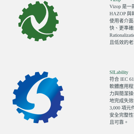
Vizop
HAZOP
使用者介面
快、更準確的
Rationaliza
且低效的老舊
SILability
符合 IEC 61
軟體應用程式 
力與簡潔操
地完成失效
3,000 
安全完整性
且可靠。