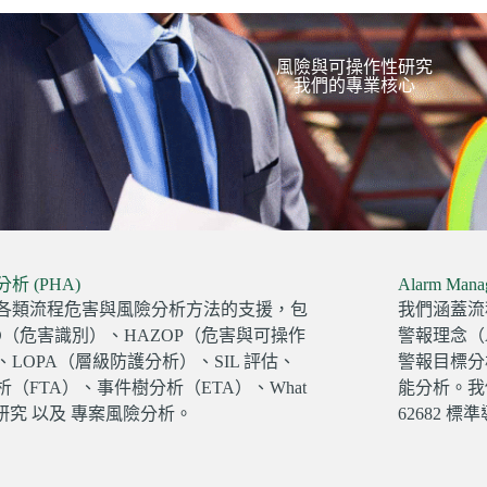
風險與可操作性研究
我們的專業核心
析 (PHA)
Alarm Ma
各類流程危害與風險分析方法的支援，包
我們涵蓋流
ID（危害識別）、HAZOP（危害與可操作
警報理念（Al
LOPA（層級防護分析）、SIL 評估、
警報目標分析、
（FTA）、事件樹分析（ETA）、What
能分析。我們可
表研究 以及 專案風險分析。
62682 