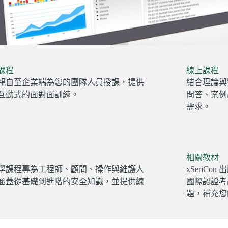
課程
線上課程
親自至企業端為您的團隊人員授課，提供
結合理論與
互動式的面對面訓練。
問答、案例
需求。
相關教材
學課程專為工程師、顧問、操作與維護人
xSeriC
涵蓋從基礎到進階的安全知識，並提供線
國際認證考
題，補充您