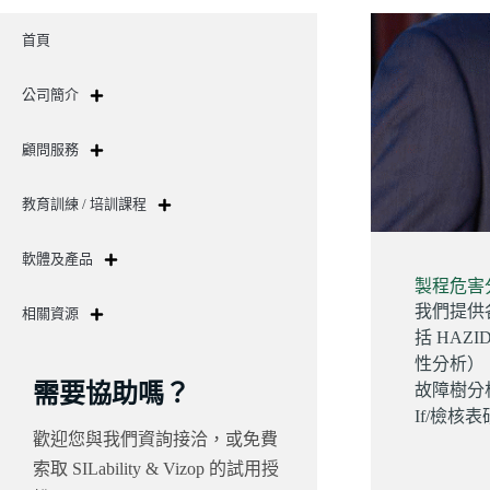
首頁
公司簡介
顧問服務
教育訓練 / 培訓課程
軟體及產品
製程危害分
我們提供
相關資源
括 HAZ
性分析）、
需要協助嗎？
故障樹分析
If/檢核
歡迎您與我們資詢接洽，或免費
索取 SILability & Vizop 的試用授