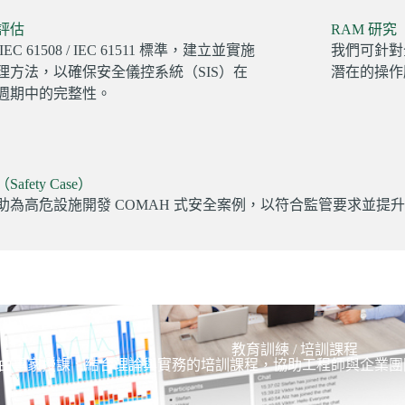
評估
RAM 研
EC 61508 / IEC 61511 標準，建立並實施
我們可針對
理方法，以確保安全儀控系統（SIS）在
潛在的操作
週期中的完整性。
afety Case）
助為高危設施開發 COMAH 式安全案例，以符合監管要求並提
教育訓練 / 培訓課程
由專家授課、結合理論與實務的培訓課程，協助工程師與企業團