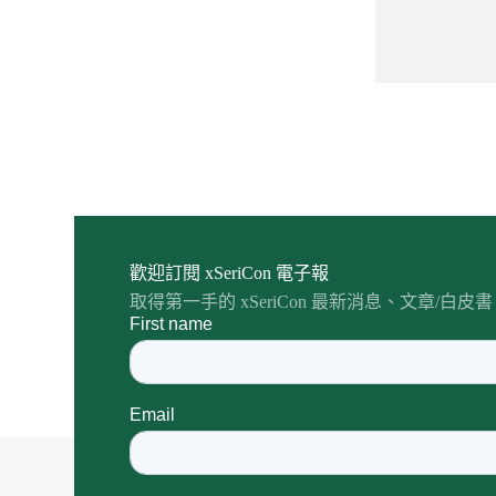
歡迎訂閱 xSeriCon 電子報
取得第一手的 xSeriCon 最新消息、文章/白