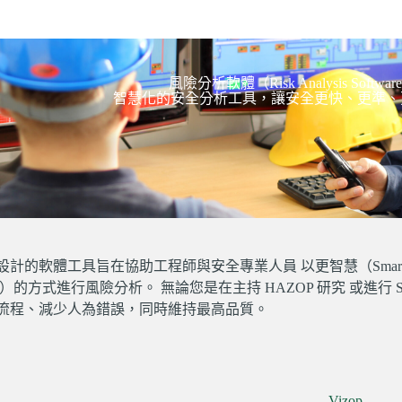
風險分析軟體（Risk Analysis Softwar
智慧化的安全分析工具，讓安全更快、更準、
計的軟體工具旨在協助工程師與安全專業人員 以更智慧（Smarter
able）的方式進行風險分析。 無論您是在主持 HAZOP 研究 或進行
流程、減少人為錯誤，同時維持最高品質。
Vizop