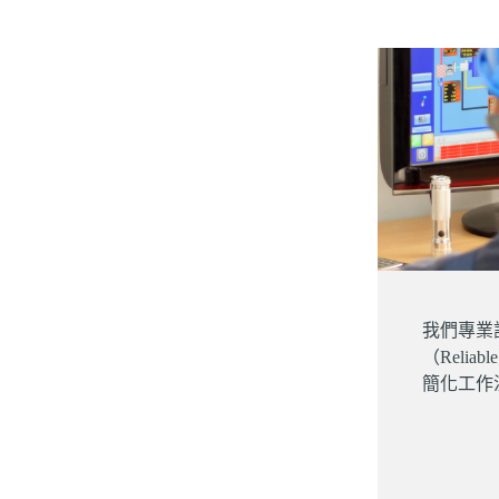
我們專業設
（Reli
簡化工作